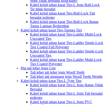
Semi Tidak Bersalut Bola-kunci
Kabel keluli tahan karat Ties-L Jenis Ball-Lock
Tie tidak bersalut
Kabel keluli tahan karat Ties-Ball-Lock Tali
bersalut poliester
Kabel keluli tahan karat Ties-Ball-Lock Ikatan
Tanpa Lapisan Berkembar
Kabel keluli tahan karat Ties-Tangga Ties
Kabel keluli tahan karat Ties-Ladder Multi-Lock
Uncoated Ties
Kabel keluli tahan karat Ties-Ladder Single-Lock
Ties Coated Full Polyester
Kabel keluli tahan karat Ties-Ladder Single-Lock
Uncoated Ties
Kabel keluli tahan karat Ties-Ladder Multi-Lock
Ties Coated Polyester
Pita tali leher Jenis Gigi
Tali leher tali leher jenis Woolf Teeth
Tali leher tali pinggang jenis Woolf Teeth Weight
Kabel keluli tahan karat Ties-L Type Ties
Kabel keluli tahan karat Ties-L Jenis Ikatan Tidak
Bersalut
Kabel keluli tahan karat Ties-L Jenis Tali bersalut
poliester
Kabel keluli tahan karat Ties-L Jenis PVC