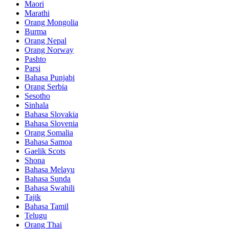
Maori
Marathi
Orang Mongolia
Burma
Orang Nepal
Orang Norway
Pashto
Parsi
Bahasa Punjabi
Orang Serbia
Sesotho
Sinhala
Bahasa Slovakia
Bahasa Slovenia
Orang Somalia
Bahasa Samoa
Gaelik Scots
Shona
Bahasa Melayu
Bahasa Sunda
Bahasa Swahili
Tajik
Bahasa Tamil
Telugu
Orang Thai