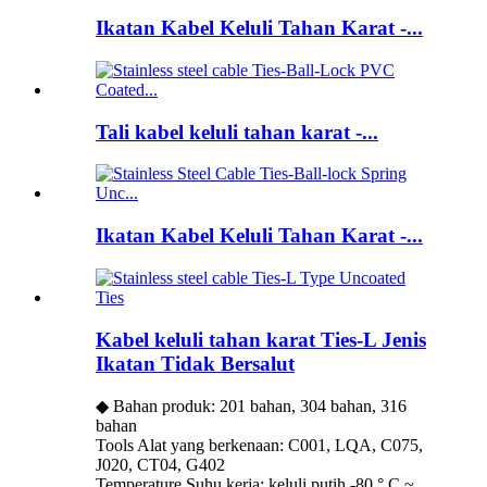
Ikatan Kabel Keluli Tahan Karat -...
Tali kabel keluli tahan karat -...
Ikatan Kabel Keluli Tahan Karat -...
Kabel keluli tahan karat Ties-L Jenis
Ikatan Tidak Bersalut
◆ Bahan produk: 201 bahan, 304 bahan, 316
bahan
Tools Alat yang berkenaan: C001, LQA, C075,
J020, CT04, G402
Temperature Suhu kerja: keluli putih -80 ° C ~