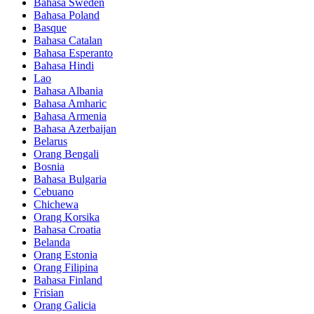
Bahasa Sweden
Bahasa Poland
Basque
Bahasa Catalan
Bahasa Esperanto
Bahasa Hindi
Lao
Bahasa Albania
Bahasa Amharic
Bahasa Armenia
Bahasa Azerbaijan
Belarus
Orang Bengali
Bosnia
Bahasa Bulgaria
Cebuano
Chichewa
Orang Korsika
Bahasa Croatia
Belanda
Orang Estonia
Orang Filipina
Bahasa Finland
Frisian
Orang Galicia