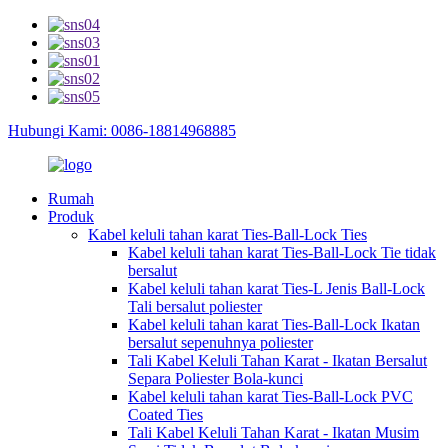
Hubungi Kami: 0086-18814968885
Rumah
Produk
Kabel keluli tahan karat Ties-Ball-Lock Ties
Kabel keluli tahan karat Ties-Ball-Lock Tie tidak
bersalut
Kabel keluli tahan karat Ties-L Jenis Ball-Lock
Tali bersalut poliester
Kabel keluli tahan karat Ties-Ball-Lock Ikatan
bersalut sepenuhnya poliester
Tali Kabel Keluli Tahan Karat - Ikatan Bersalut
Separa Poliester Bola-kunci
Kabel keluli tahan karat Ties-Ball-Lock PVC
Coated Ties
Tali Kabel Keluli Tahan Karat - Ikatan Musim