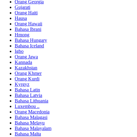
Orang Georgia
Gujarati
Orang Haiti
Hausa
Orang Hawaii
Bahasa Ibrani
Hmong
Bahasa Hungary
Bahasa Iceland
Igbo
Orang Jawa
Kannada
Kazakhstan
Orang Khmer
Orang Kurdi
Kyrgyz
Bahasa Latin
Bahasa Latvia
Bahasa Lithuania
Luxembou ..
Orang Macedonia
Bahasa Malagasi
Bahasa Melayu
Bahasa Malayalam
Bahasa Malta